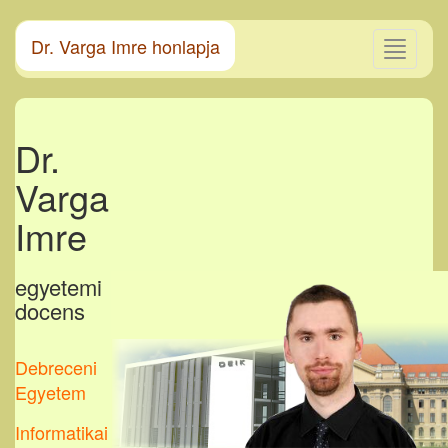
Dr. Varga Imre honlapja
Toggle
navigati
Dr.
Varga
Imre
egyetemi
docens
Debreceni
Egyetem
Informatikai