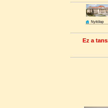
Nyitólap
Ez a tans