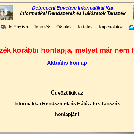
Debreceni Egyetem
Informatikai Kar
Informatikai Rendszerek és Hálózatok Tanszék
In English
Tanszék
Oktatás
Kutatás
Kapcsolatok
zék korábbi honlapja, melyet már nem f
Aktuális honlap
Üdvözöljük az
Informatikai Rendszerek és Hálózatok Tanszék
honlapján!