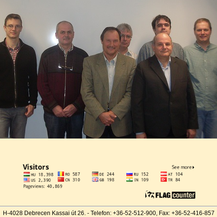
H-4028 Debrecen Kassai út 26. - Telefon: +36-52-512-900, Fax: +36-52-416-857