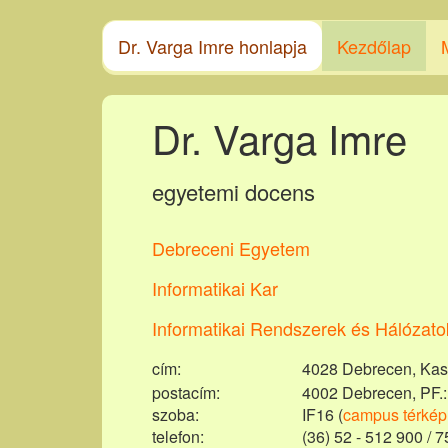
Dr. Varga Imre honlapja
Kezdőlap
Dr. Varga Imre
egyetemi docens
Debreceni Egyetem
Informatikai Kar
Informatikai Rendszerek és Hálózat
cí­m:
4028 Debrecen, Kass
postacím:
4002 Debrecen, PF.:
szoba:
IF16 (
campus térkép
telefon:
(36) 52 - 512 900 / 