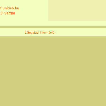
hu/~vargai
Látogatási információ