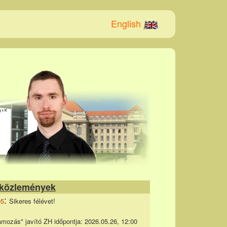
English
 közlemények
:
05
Sikeres félévet!
mozás" javító ZH időpontja: 2026.05.26, 12:00